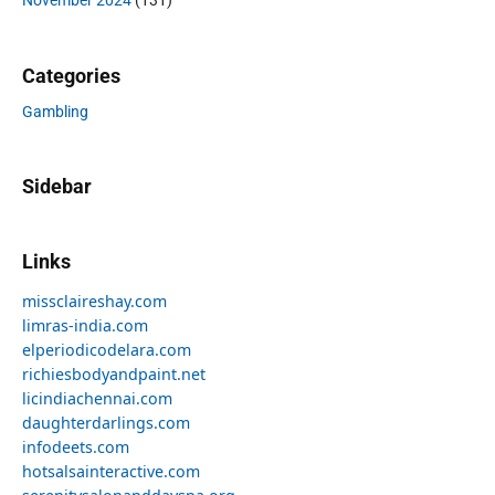
November 2024
(131)
Categories
Gambling
Sidebar
Links
missclaireshay.com
limras-india.com
elperiodicodelara.com
richiesbodyandpaint.net
licindiachennai.com
daughterdarlings.com
infodeets.com
hotsalsainteractive.com