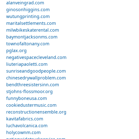
alanveingrad.com
ginosonhiggins.com
wutungprinting.com
maritalsettlements.com
milwbikeskaterental.com
baymontjacksonms.com
townofaltonany.com
pglax.org
negativespacecleveland.com
liuteriapaoletti.com
sunriseandgoodpeople.com
chinesedrywallproblem.com
bendthreesistersinn.com
stjohns-flossmoor.org
funnyboneusa.com
cookiedustermusic.com
reconstructionensemble.org
kavitafabrics.com
luchavolcanica.com
holycownm.com