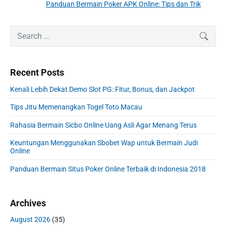
Panduan Bermain Poker APK Online: Tips dan Trik
N
v
v
e
i
i
P
x
S
SEAR
o
g
r
e
t
u
a
i
a
p
s
m
t
r
o
Recent Posts
a
p
c
i
s
r
o
h
Kenali Lebih Dekat Demo Slot PG: Fitur, Bonus, dan Jackpot
o
y
t
f
s
S
n
:
Tips Jitu Memenangkan Togel Toto Macau
o
t
i
r
:
d
Rahasia Bermain Sicbo Online Uang Asli Agar Menang Terus
:
e
Keuntungan Menggunakan Sbobet Wap untuk Bermain Judi
b
Online
a
r
Panduan Bermain Situs Poker Online Terbaik di Indonesia 2018
Archives
August 2026
(35)