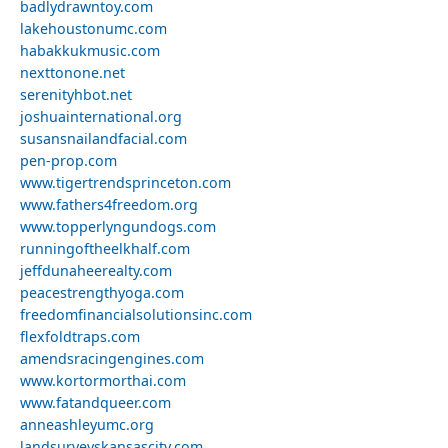
badlydrawntoy.com
lakehoustonumc.com
habakkukmusic.com
nexttonone.net
serenityhbot.net
joshuainternational.org
susansnailandfacial.com
pen-prop.com
www.tigertrendsprinceton.com
www.fathers4freedom.org
www.topperlyngundogs.com
runningoftheelkhalf.com
jeffdunaheerealty.com
peacestrengthyoga.com
freedomfinancialsolutionsinc.com
flexfoldtraps.com
amendsracingengines.com
www.kortormorthai.com
www.fatandqueer.com
anneashleyumc.org
landsurveyskansascity.com