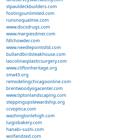
stpauldeckbuilders.com
footingsunlimited.com
runsnoqualmie.com
www.docsdrugs.com
www.margiesdiner.com
fdlchowder.com
www.needlepointsltd.com
bullandbirdsteakhouse.com
lascolinasplasticsurgery.com
www.cliftonheritage.org
sma43.org
remodelingchicagoonline.com
brentwoodyogacenter.com
www.tiptonlandscaping.com
steppingupstewardship.org
ccvoptica.com
washingtonlehigh.com
luigisbakery.com
hanabi-sushi.com
wolfandzed.com