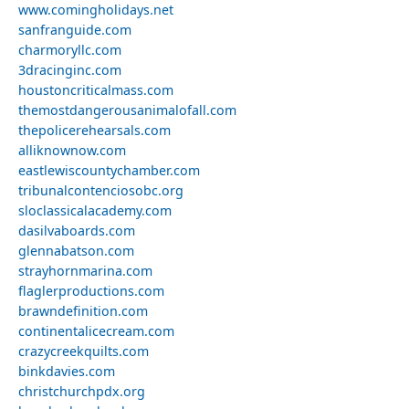
www.comingholidays.net
sanfranguide.com
charmoryllc.com
3dracinginc.com
houstoncriticalmass.com
themostdangerousanimalofall.com
thepolicerehearsals.com
alliknownow.com
eastlewiscountychamber.com
tribunalcontenciosobc.org
sloclassicalacademy.com
dasilvaboards.com
glennabatson.com
strayhornmarina.com
flaglerproductions.com
brawndefinition.com
continentalicecream.com
crazycreekquilts.com
binkdavies.com
christchurchpdx.org