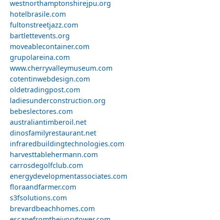
westnorthamptonshirejpu.org
hotelbrasile.com
fultonstreetjazz.com
bartlettevents.org
moveablecontainer.com
grupolareina.com
www.cherryvalleymuseum.com
cotentinwebdesign.com
oldetradingpost.com
ladiesunderconstruction.org
bebeslectores.com
australiantimberoil.net
dinosfamilyrestaurant.net
infraredbuildingtechnologies.com
harvesttablehermann.com
carrosdegolfclub.com
energydevelopmentassociates.com
floraandfarmer.com
s3fsolutions.com
brevardbeachhomes.com
escapefromtheivorytower.com