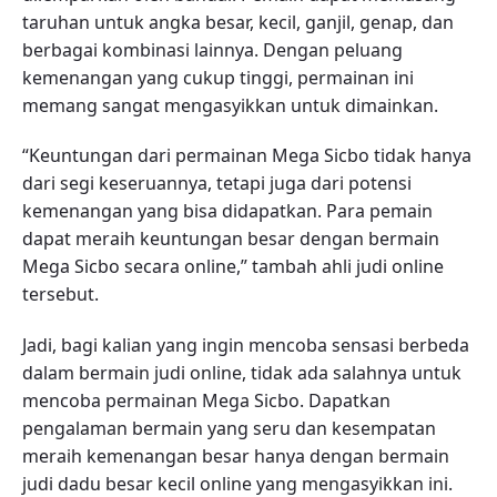
taruhan untuk angka besar, kecil, ganjil, genap, dan
berbagai kombinasi lainnya. Dengan peluang
kemenangan yang cukup tinggi, permainan ini
memang sangat mengasyikkan untuk dimainkan.
“Keuntungan dari permainan Mega Sicbo tidak hanya
dari segi keseruannya, tetapi juga dari potensi
kemenangan yang bisa didapatkan. Para pemain
dapat meraih keuntungan besar dengan bermain
Mega Sicbo secara online,” tambah ahli judi online
tersebut.
Jadi, bagi kalian yang ingin mencoba sensasi berbeda
dalam bermain judi online, tidak ada salahnya untuk
mencoba permainan Mega Sicbo. Dapatkan
pengalaman bermain yang seru dan kesempatan
meraih kemenangan besar hanya dengan bermain
judi dadu besar kecil online yang mengasyikkan ini.