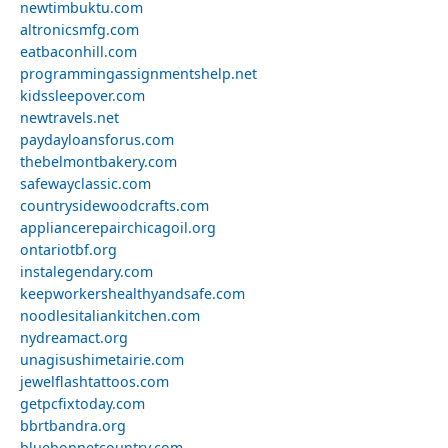
newtimbuktu.com
altronicsmfg.com
eatbaconhill.com
programmingassignmentshelp.net
kidssleepover.com
newtravels.net
paydayloansforus.com
thebelmontbakery.com
safewayclassic.com
countrysidewoodcrafts.com
appliancerepairchicagoil.org
ontariotbf.org
instalegendary.com
keepworkershealthyandsafe.com
noodlesitaliankitchen.com
nydreamact.org
unagisushimetairie.com
jewelflashtattoos.com
getpcfixtoday.com
bbrtbandra.org
bluebonnetcountry.com