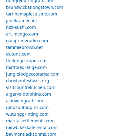
hungryburlington.com
brunswickatlongstown.com
tartinemaplecuisine.com
janekramer.net
nizi-sushi.com
art-mengo.com
gaiaprimeradio.com
tammiebrown.net
dutonc.com
thelongescape.com
mattolegrange.com
junglelodgecostarica.com
christianfestivals.org
visitcountrykitchen.com
algarve-dolphins.com
alanveingrad.com
ginosonhiggins.com
wutungprinting.com
maritalsettlements.com
milwbikeskaterental.com
baymontjacksonms.com