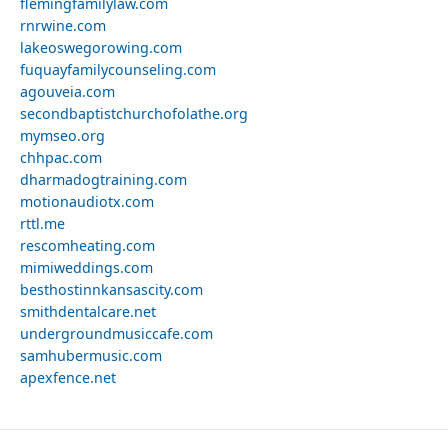
flemingfamilylaw.com
rnrwine.com
lakeoswegorowing.com
fuquayfamilycounseling.com
agouveia.com
secondbaptistchurchofolathe.org
mymseo.org
chhpac.com
dharmadogtraining.com
motionaudiotx.com
rttl.me
rescomheating.com
mimiweddings.com
besthostinnkansascity.com
smithdentalcare.net
undergroundmusiccafe.com
samhubermusic.com
apexfence.net