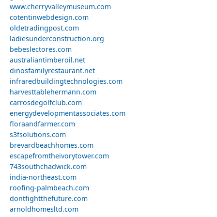
www.cherryvalleymuseum.com
cotentinwebdesign.com
oldetradingpost.com
ladiesunderconstruction.org
bebeslectores.com
australiantimberoil.net
dinosfamilyrestaurant.net
infraredbuildingtechnologies.com
harvesttablehermann.com
carrosdegolfclub.com
energydevelopmentassociates.com
floraandfarmer.com
s3fsolutions.com
brevardbeachhomes.com
escapefromtheivorytower.com
743southchadwick.com
india-northeast.com
roofing-palmbeach.com
dontfightthefuture.com
arnoldhomesltd.com