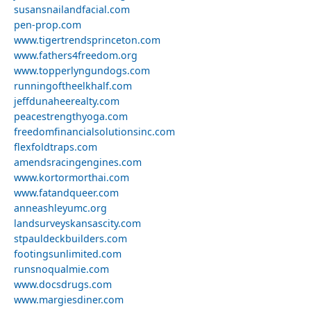
susansnailandfacial.com
pen-prop.com
www.tigertrendsprinceton.com
www.fathers4freedom.org
www.topperlyngundogs.com
runningoftheelkhalf.com
jeffdunaheerealty.com
peacestrengthyoga.com
freedomfinancialsolutionsinc.com
flexfoldtraps.com
amendsracingengines.com
www.kortormorthai.com
www.fatandqueer.com
anneashleyumc.org
landsurveyskansascity.com
stpauldeckbuilders.com
footingsunlimited.com
runsnoqualmie.com
www.docsdrugs.com
www.margiesdiner.com