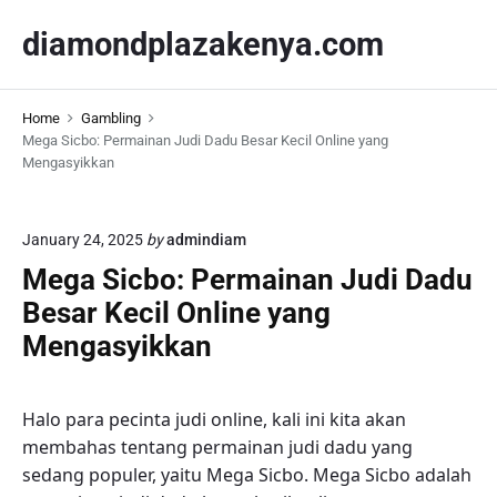
S
diamondplazakenya.com
k
i
p
Home
Gambling
t
Mega Sicbo: Permainan Judi Dadu Besar Kecil Online yang
o
Mengasyikkan
c
o
n
January 24, 2025
by
admindiam
t
Mega Sicbo: Permainan Judi Dadu
e
Besar Kecil Online yang
n
Mengasyikkan
t
Halo para pecinta judi online, kali ini kita akan
membahas tentang permainan judi dadu yang
sedang populer, yaitu Mega Sicbo. Mega Sicbo adalah