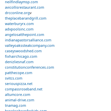
neilfindlaymsp.com
avicollisrestaurant.com
drcconline.org
v
theplacebarandgrill.com
waterburyrx.com
advpoolsinc.com
angelosatthepoint.com
indianapastorsalliance.com
valleyoakssteakcompany.com
caseyswoodshed.com
fixhairchicago.com
denizliesnaf.com
constitutionconferences.com
patthecope.com
svitcs.com
seriouspizza.net
compassroseband.net
altumcore.com
animal-drive.com
tnamag.com
brooksshoesforkids.com