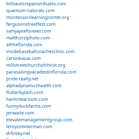
billsautorepairandsales.com
quantum-naturals.com
montessorilearningcenter.org
fergusonstreetfest.com
samjayneforever.com
matthurstphoto.com
alltheflorida.com
insidebaseballcoachesclinic.com
carsinkauai.com
millstreetchurchofchrist.org
parasailingvacadestinflorida.com
pride-realty.net
alphadynamicshealth.com
flutterbylash.com
hanlintearoom.com
funnyduckfarms.com
jenwaite.com
elevatemanagementgroup.com
leroyzimmerman.com
drfinley.net