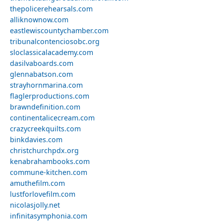
thepolicerehearsals.com
alliknownow.com
eastlewiscountychamber.com
tribunalcontenciosobc.org
sloclassicalacademy.com
dasilvaboards.com
glennabatson.com
strayhornmarina.com
flaglerproductions.com
brawndefinition.com
continentalicecream.com
crazycreekquilts.com
binkdavies.com
christchurchpdx.org
kenabrahambooks.com
commune-kitchen.com
amuthefilm.com
lustforlovefilm.com
nicolasjolly.net
infinitasymphonia.com