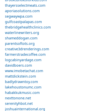
thayersselectmeats.com
aporiasolutions.com
segwaywpa.com
gulfcoastpalapas.com
thebridgehealthclinics.com
waterlinewriters.org
shameddogan.com
parentsoftots.org
creative3drenderings.com
farmerstradecoffee.com
logcabinyardage.com
davidboers.com
www.imobetachat.com
mattdickstein.com
badlydrawntoy.com
lakehoustonumc.com
habakkukmusic.com
nexttonone.net
serenityhbot.net
joshuainternational.org