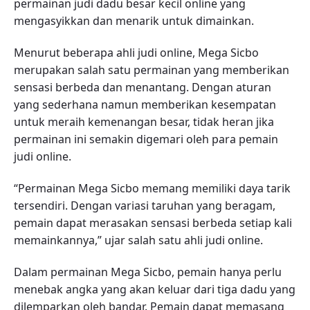
permainan judi dadu besar kecil online yang
mengasyikkan dan menarik untuk dimainkan.
Menurut beberapa ahli judi online, Mega Sicbo
merupakan salah satu permainan yang memberikan
sensasi berbeda dan menantang. Dengan aturan
yang sederhana namun memberikan kesempatan
untuk meraih kemenangan besar, tidak heran jika
permainan ini semakin digemari oleh para pemain
judi online.
“Permainan Mega Sicbo memang memiliki daya tarik
tersendiri. Dengan variasi taruhan yang beragam,
pemain dapat merasakan sensasi berbeda setiap kali
memainkannya,” ujar salah satu ahli judi online.
Dalam permainan Mega Sicbo, pemain hanya perlu
menebak angka yang akan keluar dari tiga dadu yang
dilemparkan oleh bandar. Pemain dapat memasang