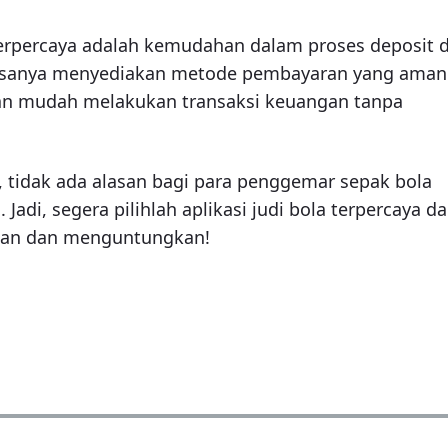
a terpercaya adalah kemudahan dalam proses deposit 
 biasanya menyediakan metode pembayaran yang aman
an mudah melakukan transaksi keuangan tanpa
 tidak ada alasan bagi para penggemar sepak bola
 Jadi, segera pilihlah aplikasi judi bola terpercaya d
kan dan menguntungkan!