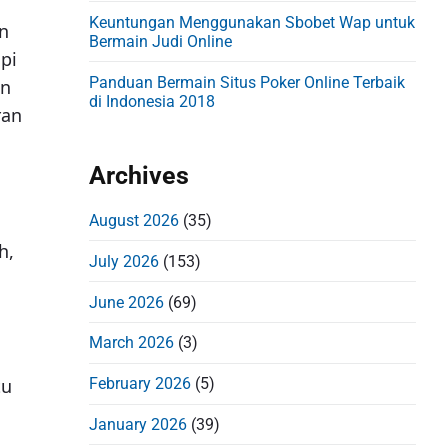
d
Keuntungan Menggunakan Sbobet Wap untuk
e
an
Bermain Judi Online
pi
b
Panduan Bermain Situs Poker Online Terbaik
an
a
di Indonesia 2018
ran
r
Archives
August 2026
(35)
h,
July 2026
(153)
June 2026
(69)
March 2026
(3)
tu
February 2026
(5)
January 2026
(39)