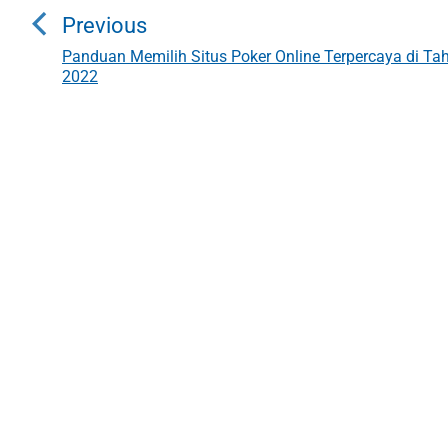
o
Previous
s
Panduan Memilih Situs Poker Online Terpercaya di Ta
P
2022
r
t
e
n
v
i
a
o
v
u
s
i
p
g
o
s
a
t
t
:
i