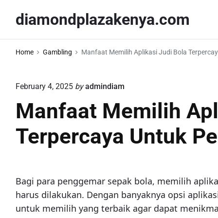
S
diamondplazakenya.com
k
i
p
Home
Gambling
Manfaat Memilih Aplikasi Judi Bola Terperc
t
o
February 4, 2025
by
admindiam
c
o
Manfaat Memilih Apl
n
Terpercaya Untuk P
t
e
n
t
Bagi para penggemar sepak bola, memilih aplikas
harus dilakukan. Dengan banyaknya opsi aplikasi
untuk memilih yang terbaik agar dapat menikm