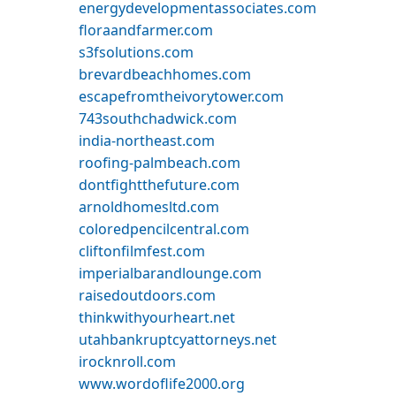
energydevelopmentassociates.com
floraandfarmer.com
s3fsolutions.com
brevardbeachhomes.com
escapefromtheivorytower.com
743southchadwick.com
india-northeast.com
roofing-palmbeach.com
dontfightthefuture.com
arnoldhomesltd.com
coloredpencilcentral.com
cliftonfilmfest.com
imperialbarandlounge.com
raisedoutdoors.com
thinkwithyourheart.net
utahbankruptcyattorneys.net
irocknroll.com
www.wordoflife2000.org