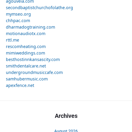
agouveia.com
secondbaptistchurchofolathe.org
mymseo.org
chhpac.com
dharmadogtraining.com
motionaudiotx.com
rttl.me
rescomheating.com
mimiweddings.com
besthostinnkansascity.com
smithdentalcare.net
undergroundmusiccafe.com
samhubermusic.com
apexfence.net
Archives
August 2026