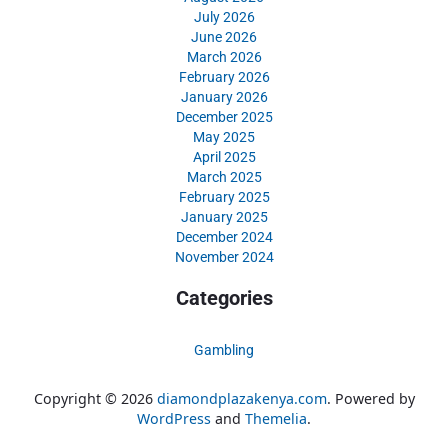
July 2026
June 2026
March 2026
February 2026
January 2026
December 2025
May 2025
April 2025
March 2025
February 2025
January 2025
December 2024
November 2024
Categories
Gambling
Copyright © 2026
diamondplazakenya.com
. Powered by
WordPress
and
Themelia
.