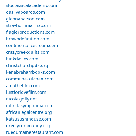
sloclassicalacademy.com
dasilvaboards.com
glennabatson.com
strayhornmarina.com
flaglerproductions.com
brawndefinition.com
continentalicecream.com
crazycreekquilts.com
binkdavies.com
christchurchpdx.org
kenabrahambooks.com
commune-kitchen.com
amuthefilm.com
lustforlovefilm.com
nicolasjolly.net
infinitasymphonia.com
africanlegalcentre.org
katsusushihouse.com
greelycommunity.org
ruedumainerestaurant.com