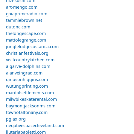
nizi-sushi.com
art-mengo.com
gaiaprimeradio.com
tammiebrown.net
dutonc.com
thelongescape.com
mattolegrange.com
junglelodgecostarica.com
christianfestivals.org
visitcountrykitchen.com
algarve-dolphins.com
alanveingrad.com
ginosonhiggins.com
wutungprinting.com
maritalsettlements.com
milwbikeskaterental.com
baymontjacksonms.com
townofaltonany.com
pglax.org
negativespacecleveland.com
liuteriapaoletti.com