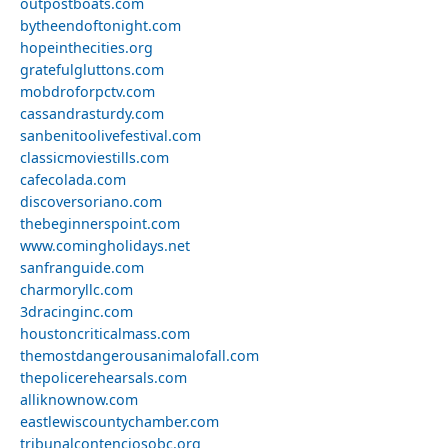
outpostboats.com
bytheendoftonight.com
hopeinthecities.org
gratefulgluttons.com
mobdroforpctv.com
cassandrasturdy.com
sanbenitoolivefestival.com
classicmoviestills.com
cafecolada.com
discoversoriano.com
thebeginnerspoint.com
www.comingholidays.net
sanfranguide.com
charmoryllc.com
3dracinginc.com
houstoncriticalmass.com
themostdangerousanimalofall.com
thepolicerehearsals.com
alliknownow.com
eastlewiscountychamber.com
tribunalcontenciosobc.org