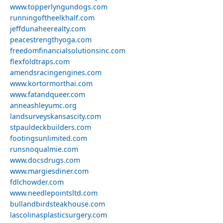
www.topperlyngundogs.com
runningoftheelkhalf.com
jeffdunaheerealty.com
peacestrengthyoga.com
freedomfinancialsolutionsinc.com
flexfoldtraps.com
amendsracingengines.com
www.kortormorthai.com
www.fatandqueer.com
anneashleyumc.org
landsurveyskansascity.com
stpauldeckbuilders.com
footingsunlimited.com
runsnoqualmie.com
www.docsdrugs.com
www.margiesdiner.com
fdlchowder.com
www.needlepointsltd.com
bullandbirdsteakhouse.com
lascolinasplasticsurgery.com