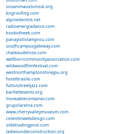
sosanimauxtunisie.org
kogroofing.com
alpinedentist.net
radioenergiadance.com
kookotheek.com
panayiotislamprou.com
southcampusgateway.com
chateaudelisse.com
wellborncommunityassociation.com
wildwoodfilmfestival.com
westnorthamptonshirejpu.org
hotelbrasile.com
fultonstreetjazz.com
bartlettevents.org
moveablecontainer.com
grupolareina.com
www.cherryvalleymuseum.com
cotentinwebdesign.com
oldetradingpost.com
ladiesunderconstruction.org