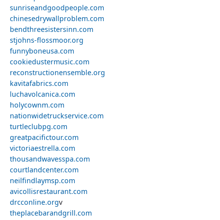
sunriseandgoodpeople.com
chinesedrywallproblem.com
bendthreesistersinn.com
stjohns-flossmoor.org
funnyboneusa.com
cookiedustermusic.com
reconstructionensemble.org
kavitafabrics.com
luchavolcanica.com
holycownm.com
nationwidetruckservice.com
turtleclubpg.com
greatpacifictour.com
victoriaestrella.com
thousandwavesspa.com
courtlandcenter.com
neilfindlaymsp.com
avicollisrestaurant.com
drcconline.org
v
theplacebarandgrill.com