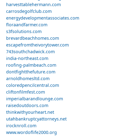
harvesttablehermann.com
carrosdegolfclub.com
energydevelopmentassociates.com
floraandfarmer.com
s3fsolutions.com
brevardbeachhomes.com
escapefromtheivorytower.com
743southchadwick.com
india-northeast.com
roofing-palmbeach.com
dontfightthefuture.com
arnoldhomesltd.com
coloredpencilcentral.com
cliftonfilmfest.com
imperialbarandlounge.com
raisedoutdoors.com
thinkwithyourheart.net
utahbankruptcyattorneys.net
irocknroll.com
www.wordoflife2000.org