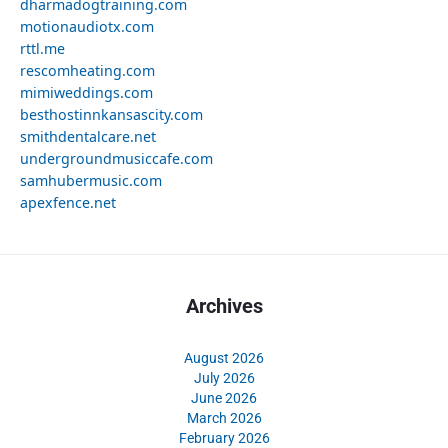
dharmadogtraining.com
motionaudiotx.com
rttl.me
rescomheating.com
mimiweddings.com
besthostinnkansascity.com
smithdentalcare.net
undergroundmusiccafe.com
samhubermusic.com
apexfence.net
Archives
August 2026
July 2026
June 2026
March 2026
February 2026