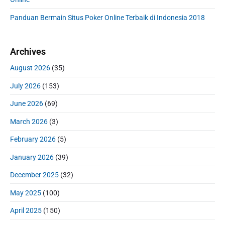
a
r
Panduan Bermain Situs Poker Online Terbaik di Indonesia 2018
Archives
August 2026
(35)
July 2026
(153)
June 2026
(69)
March 2026
(3)
February 2026
(5)
January 2026
(39)
December 2025
(32)
May 2025
(100)
April 2025
(150)