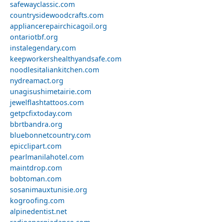
safewayclassic.com
countrysidewoodcrafts.com
appliancerepairchicagoil.org
ontariotbf.org
instalegendary.com
keepworkershealthyandsafe.com
noodlesitaliankitchen.com
nydreamact.org
unagisushimetairie.com
jewelflashtattoos.com
getpcfixtoday.com
bbrtbandra.org
bluebonnetcountry.com
epicclipart.com
pearlmanilahotel.com
maintdrop.com
bobtoman.com
sosanimauxtunisie.org
kogroofing.com
alpinedentist.net