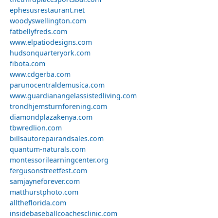
ephesusrestaurant.net
woodyswellington.com
fatbellyfreds.com
www.elpatiodesigns.com
hudsonquarteryork.com
fibota.com
www.cdgerba.com
parunocentraldemusica.com
www.guardianangelassistedliving.com
trondhjemsturnforening.com
diamondplazakenya.com
tbwredlion.com
billsautorepairandsales.com
quantum-naturals.com
montessorilearningcenter.org
fergusonstreetfest.com
samjayneforever.com
matthurstphoto.com
alltheflorida.com
insidebaseballcoachesclinic.com