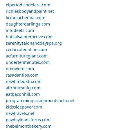
elperiodicodelara.com
richiesbodyandpaint.net
licindiachennai.com
daughterdarlings.com
infodeets.com
hotsalsainteractive.com
serenitysalonanddayspa.org
cedarcafeonline.com
acfurnituregiant.com
undertenminutes.com
omnivere.com
rasadantips.com
newtimbuktu.com
altronicsmfg.com
eatbaconhill.com
programmingassignmentshelp.net
kidssleepover.com
newtravels.net
paydayloansforus.com
thebelmontbakery.com