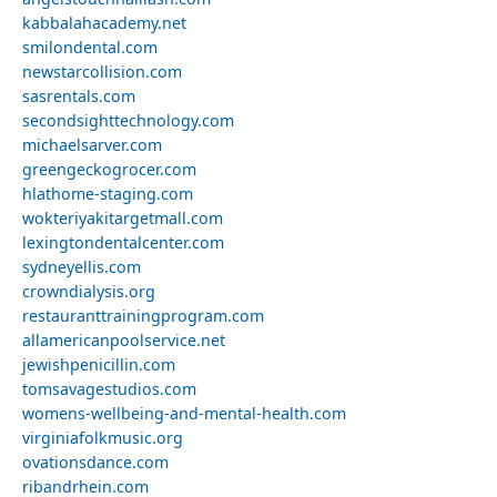
kabbalahacademy.net
smilondental.com
newstarcollision.com
sasrentals.com
secondsighttechnology.com
michaelsarver.com
greengeckogrocer.com
hlathome-staging.com
wokteriyakitargetmall.com
lexingtondentalcenter.com
sydneyellis.com
crowndialysis.org
restauranttrainingprogram.com
allamericanpoolservice.net
jewishpenicillin.com
tomsavagestudios.com
womens-wellbeing-and-mental-health.com
virginiafolkmusic.org
ovationsdance.com
ribandrhein.com