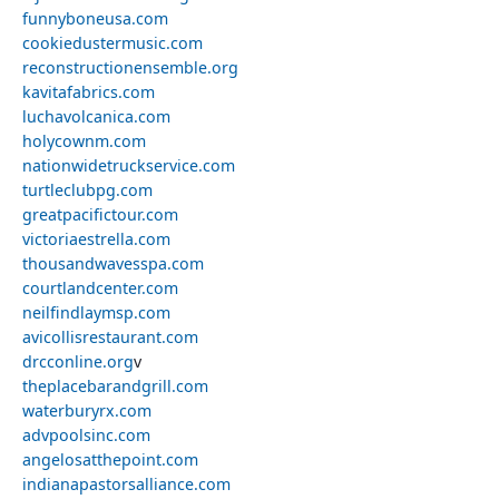
funnyboneusa.com
cookiedustermusic.com
reconstructionensemble.org
kavitafabrics.com
luchavolcanica.com
holycownm.com
nationwidetruckservice.com
turtleclubpg.com
greatpacifictour.com
victoriaestrella.com
thousandwavesspa.com
courtlandcenter.com
neilfindlaymsp.com
avicollisrestaurant.com
drcconline.org
v
theplacebarandgrill.com
waterburyrx.com
advpoolsinc.com
angelosatthepoint.com
indianapastorsalliance.com