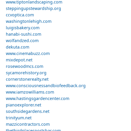
www.tiptonlandscaping.com
steppingupstewardship.org
ccvoptica.com
washingtonlehigh.com
luigisbakery.com
hanabi-sushi.com
wolfandzed.com
dekuta.com
www.cinemabuzz.com
mixdepot.net
rosewoodmcs.com
sycamorehistory.org
cornerstonerealty.net
www.consciousnessandbiofeedback.org
www.iamzowilliams.com
www.hastingsgardencenter.com
pianoexplorer.net
southsidegardens.net
trinityum.net
mazzicontractors.com
thethirdplacesportsbar.com