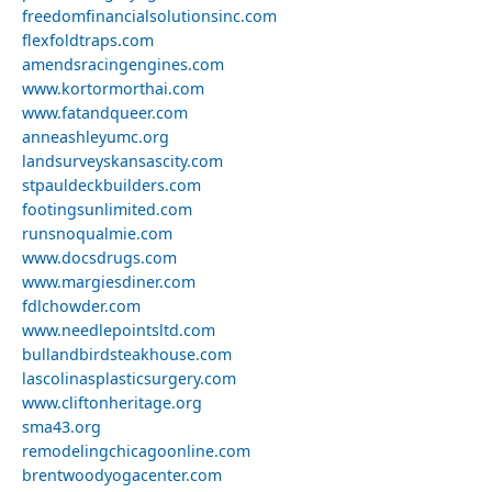
freedomfinancialsolutionsinc.com
flexfoldtraps.com
amendsracingengines.com
www.kortormorthai.com
www.fatandqueer.com
anneashleyumc.org
landsurveyskansascity.com
stpauldeckbuilders.com
footingsunlimited.com
runsnoqualmie.com
www.docsdrugs.com
www.margiesdiner.com
fdlchowder.com
www.needlepointsltd.com
bullandbirdsteakhouse.com
lascolinasplasticsurgery.com
www.cliftonheritage.org
sma43.org
remodelingchicagoonline.com
brentwoodyogacenter.com