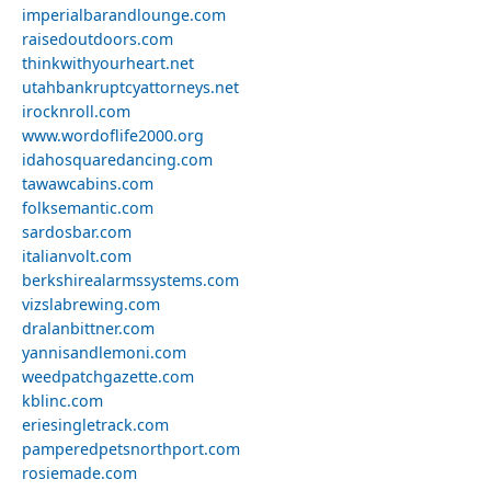
imperialbarandlounge.com
raisedoutdoors.com
thinkwithyourheart.net
utahbankruptcyattorneys.net
irocknroll.com
www.wordoflife2000.org
idahosquaredancing.com
tawawcabins.com
folksemantic.com
sardosbar.com
italianvolt.com
berkshirealarmssystems.com
vizslabrewing.com
dralanbittner.com
yannisandlemoni.com
weedpatchgazette.com
kblinc.com
eriesingletrack.com
pamperedpetsnorthport.com
rosiemade.com