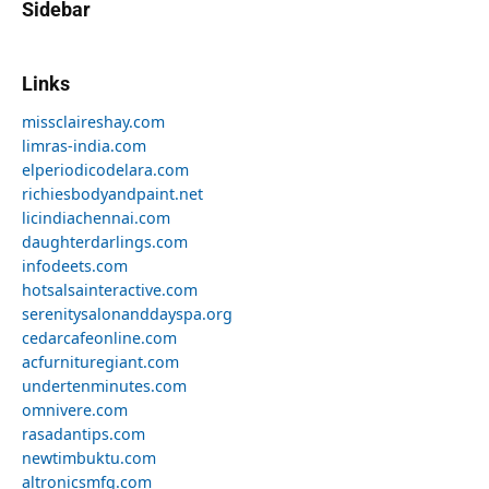
Sidebar
Links
missclaireshay.com
limras-india.com
elperiodicodelara.com
richiesbodyandpaint.net
licindiachennai.com
daughterdarlings.com
infodeets.com
hotsalsainteractive.com
serenitysalonanddayspa.org
cedarcafeonline.com
acfurnituregiant.com
undertenminutes.com
omnivere.com
rasadantips.com
newtimbuktu.com
altronicsmfg.com