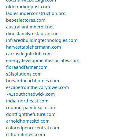
oldetradingpost.com
ladiesunderconstruction.org
bebeslectores.com
australiantimberoil.net
dinosfamilyrestaurant.net
infraredbuildingtechnologies.com
harvesttablehermann.com
carrosdegolfclub.com
energydevelopmentassociates.com
floraandfarmer.com
s3fsolutions.com
brevardbeachhomes.com
escapefromtheivorytower.com
743southchadwick.com
india-northeast.com
roofing-palmbeach.com
dontfightthefuture.com
arnoldhomesltd.com
coloredpencilcentral.com
cliftonfilmfest.com