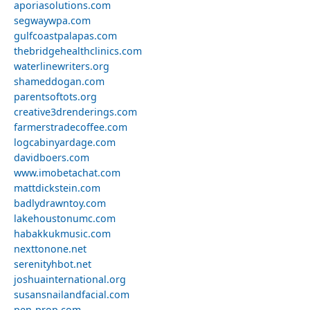
aporiasolutions.com
segwaywpa.com
gulfcoastpalapas.com
thebridgehealthclinics.com
waterlinewriters.org
shameddogan.com
parentsoftots.org
creative3drenderings.com
farmerstradecoffee.com
logcabinyardage.com
davidboers.com
www.imobetachat.com
mattdickstein.com
badlydrawntoy.com
lakehoustonumc.com
habakkukmusic.com
nexttonone.net
serenityhbot.net
joshuainternational.org
susansnailandfacial.com
pen-prop.com