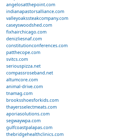
angelosatthepoint.com
indianapastorsalliance.com
valleyoakssteakcompany.com
caseyswoodshed.com
fixhairchicago.com
denizliesnaf.com
constitutionconferences.com
patthecope.com
svitcs.com
seriouspizza.net
compassroseband.net
altumcore.com
animal-drive.com
tnamag.com
brooksshoesforkids.com
thayersselectmeats.com
aporiasolutions.com
segwaywpa.com
gulfcoastpalapas.com
thebridgehealthclinics.com