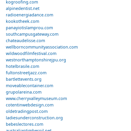
kogroofing.com
alpinedentist.net
radioenergiadance.com
kookotheek.com
panayiotislamprou.com
southcampusgateway.com
chateaudelisse.com
wellborncommunityassociation.com
wildwoodfilmfestival.com
westnorthamptonshirejpu.org
hotelbrasile.com
fultonstreetjazz.com
bartlettevents.org
moveablecontainer.com
grupolareina.com
www.cherryvalleymuseum.com
cotentinwebdesign.com
oldetradingpost.com
ladiesunderconstruction.org
bebeslectores.com
australiantimberoil.net