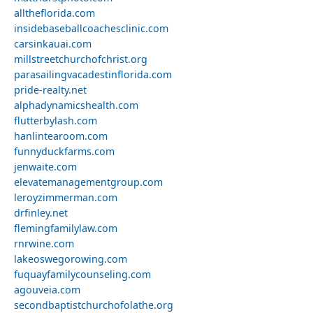
alltheflorida.com
insidebaseballcoachesclinic.com
carsinkauai.com
millstreetchurchofchrist.org
parasailingvacadestinflorida.com
pride-realty.net
alphadynamicshealth.com
flutterbylash.com
hanlintearoom.com
funnyduckfarms.com
jenwaite.com
elevatemanagementgroup.com
leroyzimmerman.com
drfinley.net
flemingfamilylaw.com
rnrwine.com
lakeoswegorowing.com
fuquayfamilycounseling.com
agouveia.com
secondbaptistchurchofolathe.org