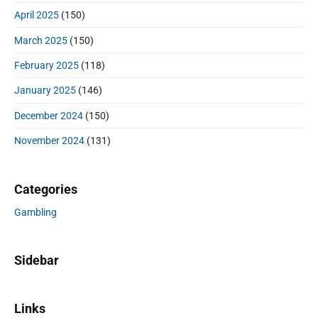
April 2025
(150)
March 2025
(150)
February 2025
(118)
January 2025
(146)
December 2024
(150)
November 2024
(131)
Categories
Gambling
Sidebar
Links