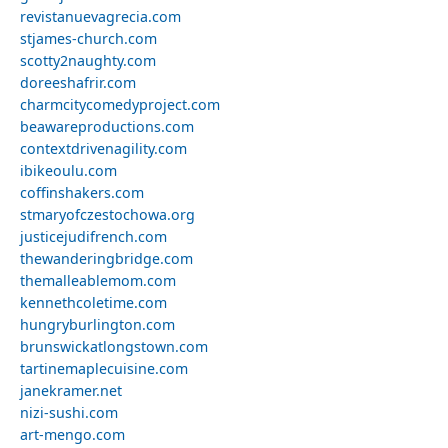
revistanuevagrecia.com
stjames-church.com
scotty2naughty.com
doreeshafrir.com
charmcitycomedyproject.com
beawareproductions.com
contextdrivenagility.com
ibikeoulu.com
coffinshakers.com
stmaryofczestochowa.org
justicejudifrench.com
thewanderingbridge.com
themalleablemom.com
kennethcoletime.com
hungryburlington.com
brunswickatlongstown.com
tartinemaplecuisine.com
janekramer.net
nizi-sushi.com
art-mengo.com