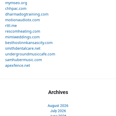
mymseo.org
chhpac.com
dharmadogtraining.com
motionaudiotx.com
rttl.me
rescomheating.com
mimiweddings.com
besthostinnkansascity.com
smithdentalcare.net
undergroundmusiccafe.com
samhubermusic.com
apexfence.net
Archives
August 2026
July 2026