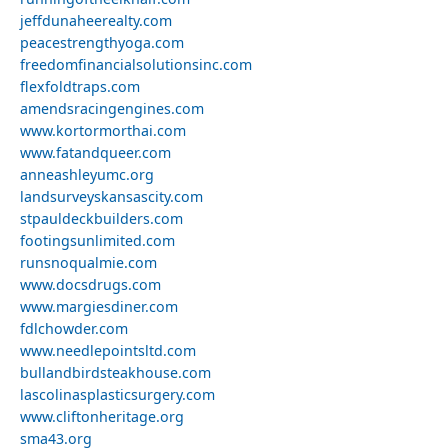
jeffdunaheerealty.com
peacestrengthyoga.com
freedomfinancialsolutionsinc.com
flexfoldtraps.com
amendsracingengines.com
www.kortormorthai.com
www.fatandqueer.com
anneashleyumc.org
landsurveyskansascity.com
stpauldeckbuilders.com
footingsunlimited.com
runsnoqualmie.com
www.docsdrugs.com
www.margiesdiner.com
fdlchowder.com
www.needlepointsltd.com
bullandbirdsteakhouse.com
lascolinasplasticsurgery.com
www.cliftonheritage.org
sma43.org