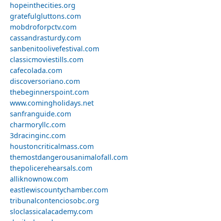
hopeinthecities.org
gratefulgluttons.com
mobdroforpctv.com
cassandrasturdy.com
sanbenitoolivefestival.com
classicmoviestills.com
cafecolada.com
discoversoriano.com
thebeginnerspoint.com
www.comingholidays.net
sanfranguide.com
charmoryllc.com
3dracinginc.com
houstoncriticalmass.com
themostdangerousanimalofall.com
thepolicerehearsals.com
alliknownow.com
eastlewiscountychamber.com
tribunalcontenciosobc.org
sloclassicalacademy.com