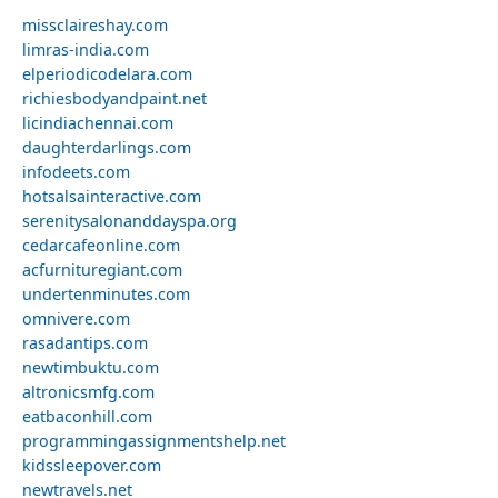
missclaireshay.com
limras-india.com
elperiodicodelara.com
richiesbodyandpaint.net
licindiachennai.com
daughterdarlings.com
infodeets.com
hotsalsainteractive.com
serenitysalonanddayspa.org
cedarcafeonline.com
acfurnituregiant.com
undertenminutes.com
omnivere.com
rasadantips.com
newtimbuktu.com
altronicsmfg.com
eatbaconhill.com
programmingassignmentshelp.net
kidssleepover.com
newtravels.net