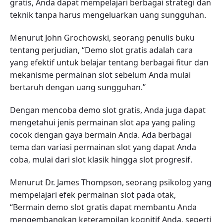
gratis, Anda dapat mempelajari berbagai strategi dan
teknik tanpa harus mengeluarkan uang sungguhan.
Menurut John Grochowski, seorang penulis buku
tentang perjudian, “Demo slot gratis adalah cara
yang efektif untuk belajar tentang berbagai fitur dan
mekanisme permainan slot sebelum Anda mulai
bertaruh dengan uang sungguhan.”
Dengan mencoba demo slot gratis, Anda juga dapat
mengetahui jenis permainan slot apa yang paling
cocok dengan gaya bermain Anda. Ada berbagai
tema dan variasi permainan slot yang dapat Anda
coba, mulai dari slot klasik hingga slot progresif.
Menurut Dr. James Thompson, seorang psikolog yang
mempelajari efek permainan slot pada otak,
“Bermain demo slot gratis dapat membantu Anda
mengembangkan keterampilan kognitif Anda, seperti