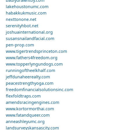
badlydrawntoy.com
lakehoustonumc.com
habakkukmusic.com
nexttonone.net
serenityhbot.net
joshuainternational.org
susansnailandfacial.com
pen-prop.com
www.tigertrendsprinceton.com
www.fathers4freedom.org
www.topperlyngundogs.com
runningoftheelkhalf.com
jeffdunaheerealty.com
peacestrengthyoga.com
freedomfinancialsolutionsinc.com
flexfoldtraps.com
amendsracingengines.com
www.kortormorthai.com
www.fatandqueer.com
anneashleyumc.org
landsurveyskansascity.com