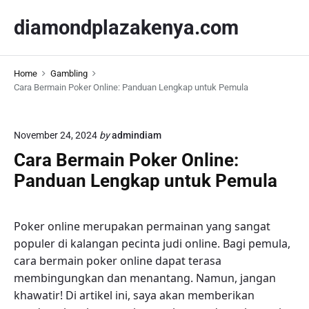
S
diamondplazakenya.com
k
i
p
Home
Gambling
t
Cara Bermain Poker Online: Panduan Lengkap untuk Pemula
o
c
o
November 24, 2024
by
admindiam
n
Cara Bermain Poker Online:
t
Panduan Lengkap untuk Pemula
e
n
t
Poker online merupakan permainan yang sangat
populer di kalangan pecinta judi online. Bagi pemula,
cara bermain poker online dapat terasa
membingungkan dan menantang. Namun, jangan
khawatir! Di artikel ini, saya akan memberikan