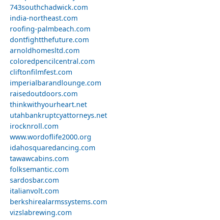
743southchadwick.com
india-northeast.com
roofing-palmbeach.com
dontfightthefuture.com
arnoldhomesltd.com
coloredpencilcentral.com
cliftonfilmfest.com
imperialbarandlounge.com
raisedoutdoors.com
thinkwithyourheart.net
utahbankruptcyattorneys.net
irocknroll.com
www.wordoflife2000.org
idahosquaredancing.com
tawawcabins.com
folksemantic.com
sardosbar.com
italianvolt.com
berkshirealarmssystems.com
vizslabrewing.com