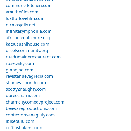
commune-kitchen.com
amuthefilm.com
lustforlovefilm.com
nicolasjolly.net
infinitasymphonia.com
africanlegalcentre.org
katsusushihouse.com
greelycommunity.org
ruedumainerestaurant.com
rosetzsky.com
glonojad.com
revistanuevagrecia.com
stjames-church.com
scotty2naughty.com
doreeshafrir.com
charmcitycomedyproject.com
beawareproductions.com
contextdrivenagility.com
ibikeoulu.com
coffinshakers.com