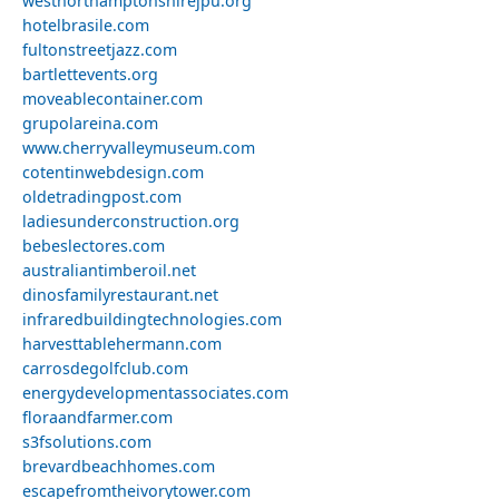
westnorthamptonshirejpu.org
hotelbrasile.com
fultonstreetjazz.com
bartlettevents.org
moveablecontainer.com
grupolareina.com
www.cherryvalleymuseum.com
cotentinwebdesign.com
oldetradingpost.com
ladiesunderconstruction.org
bebeslectores.com
australiantimberoil.net
dinosfamilyrestaurant.net
infraredbuildingtechnologies.com
harvesttablehermann.com
carrosdegolfclub.com
energydevelopmentassociates.com
floraandfarmer.com
s3fsolutions.com
brevardbeachhomes.com
escapefromtheivorytower.com