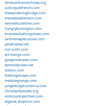
stmaryofczestochowa.org
justicejudifrench.com
thewanderingbridge.com
themalleablemom.com
kennethcoletime.com
hungryburlington.com
brunswickatlongstown.com
tartinemaplecuisine.com
janekramer.net
nizi-sushi.com
art-mengo.com
gaiaprimeradio.com
tammiebrown.net
dutonc.com
thelongescape.com
mattolegrange.com
junglelodgecostarica.com
christianfestivals.org
visitcountrykitchen.com
algarve-dolphins.com