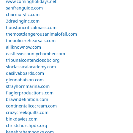
www.comingholidays.net
sanfranguide.com
charmoryllc.com
3dracinginc.com
houstoncriticalmass.com
themostdangerousanimalofall.com
thepolicerehearsals.com
alliknownow.com
eastlewiscountychamber.com
tribunalcontenciosobc.org
sloclassicalacademy.com
dasilvaboards.com
glennabatson.com
strayhornmarina.com
flaglerproductions.com
brawndefinition.com
continentalicecream.com
crazycreekquilts.com
binkdavies.com
christchurchpdx.org
kenabrahambooks.com