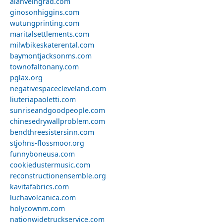
alanveingrad.com
ginosonhiggins.com
wutungprinting.com
maritalsettlements.com
milwbikeskaterental.com
baymontjacksonms.com
townofaltonany.com
pglax.org
negativespacecleveland.com
liuteriapaoletti.com
sunriseandgoodpeople.com
chinesedrywallproblem.com
bendthreesistersinn.com
stjohns-flossmoor.org
funnyboneusa.com
cookiedustermusic.com
reconstructionensemble.org
kavitafabrics.com
luchavolcanica.com
holycownm.com
nationwidetruckservice.com