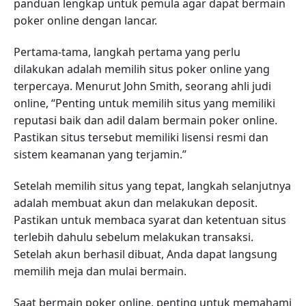
panduan lengkap untuk pemula agar dapat bermain
poker online dengan lancar.
Pertama-tama, langkah pertama yang perlu
dilakukan adalah memilih situs poker online yang
terpercaya. Menurut John Smith, seorang ahli judi
online, “Penting untuk memilih situs yang memiliki
reputasi baik dan adil dalam bermain poker online.
Pastikan situs tersebut memiliki lisensi resmi dan
sistem keamanan yang terjamin.”
Setelah memilih situs yang tepat, langkah selanjutnya
adalah membuat akun dan melakukan deposit.
Pastikan untuk membaca syarat dan ketentuan situs
terlebih dahulu sebelum melakukan transaksi.
Setelah akun berhasil dibuat, Anda dapat langsung
memilih meja dan mulai bermain.
Saat bermain poker online, penting untuk memahami