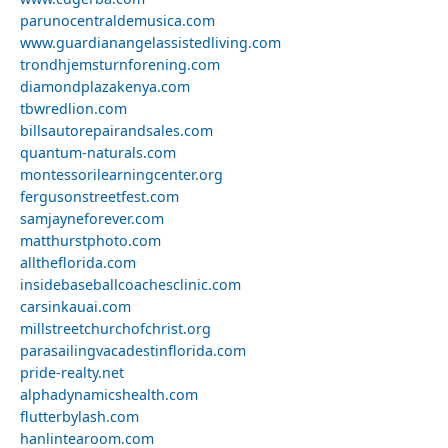
parunocentraldemusica.com
www.guardianangelassistedliving.com
trondhjemsturnforening.com
diamondplazakenya.com
tbwredlion.com
billsautorepairandsales.com
quantum-naturals.com
montessorilearningcenter.org
fergusonstreetfest.com
samjayneforever.com
matthurstphoto.com
alltheflorida.com
insidebaseballcoachesclinic.com
carsinkauai.com
millstreetchurchofchrist.org
parasailingvacadestinflorida.com
pride-realty.net
alphadynamicshealth.com
flutterbylash.com
hanlintearoom.com