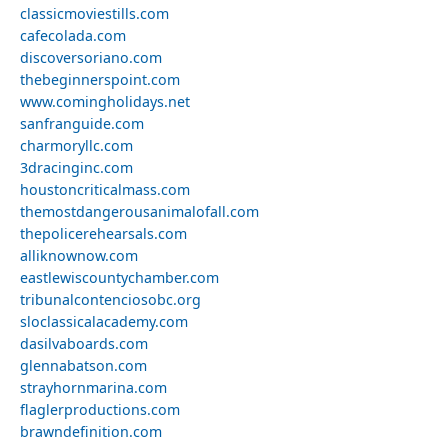
classicmoviestills.com
cafecolada.com
discoversoriano.com
thebeginnerspoint.com
www.comingholidays.net
sanfranguide.com
charmoryllc.com
3dracinginc.com
houstoncriticalmass.com
themostdangerousanimalofall.com
thepolicerehearsals.com
alliknownow.com
eastlewiscountychamber.com
tribunalcontenciosobc.org
sloclassicalacademy.com
dasilvaboards.com
glennabatson.com
strayhornmarina.com
flaglerproductions.com
brawndefinition.com