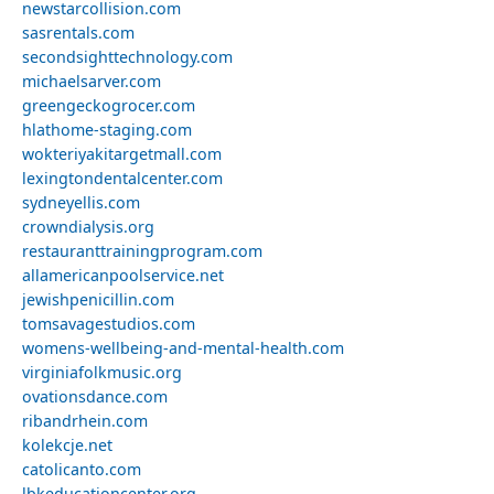
newstarcollision.com
sasrentals.com
secondsighttechnology.com
michaelsarver.com
greengeckogrocer.com
hlathome-staging.com
wokteriyakitargetmall.com
lexingtondentalcenter.com
sydneyellis.com
crowndialysis.org
restauranttrainingprogram.com
allamericanpoolservice.net
jewishpenicillin.com
tomsavagestudios.com
womens-wellbeing-and-mental-health.com
virginiafolkmusic.org
ovationsdance.com
ribandrhein.com
kolekcje.net
catolicanto.com
lbkeducationcenter.org