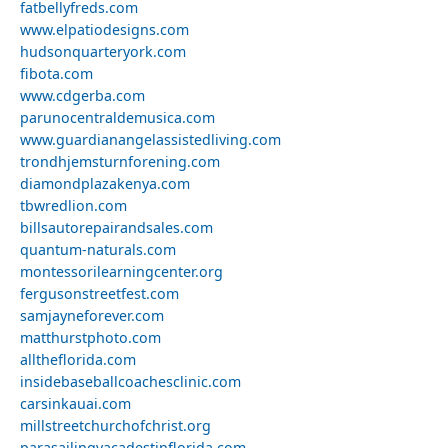
fatbellyfreds.com
www.elpatiodesigns.com
hudsonquarteryork.com
fibota.com
www.cdgerba.com
parunocentraldemusica.com
www.guardianangelassistedliving.com
trondhjemsturnforening.com
diamondplazakenya.com
tbwredlion.com
billsautorepairandsales.com
quantum-naturals.com
montessorilearningcenter.org
fergusonstreetfest.com
samjayneforever.com
matthurstphoto.com
alltheflorida.com
insidebaseballcoachesclinic.com
carsinkauai.com
millstreetchurchofchrist.org
parasailingvacadestinflorida.com