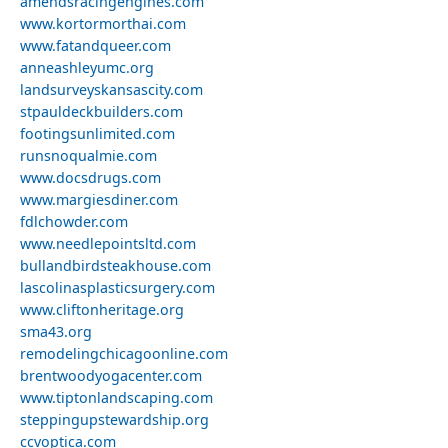
amendsracingengines.com
www.kortormorthai.com
www.fatandqueer.com
anneashleyumc.org
landsurveyskansascity.com
stpauldeckbuilders.com
footingsunlimited.com
runsnoqualmie.com
www.docsdrugs.com
www.margiesdiner.com
fdlchowder.com
www.needlepointsltd.com
bullandbirdsteakhouse.com
lascolinasplasticsurgery.com
www.cliftonheritage.org
sma43.org
remodelingchicagoonline.com
brentwoodyogacenter.com
www.tiptonlandscaping.com
steppingupstewardship.org
ccvoptica.com