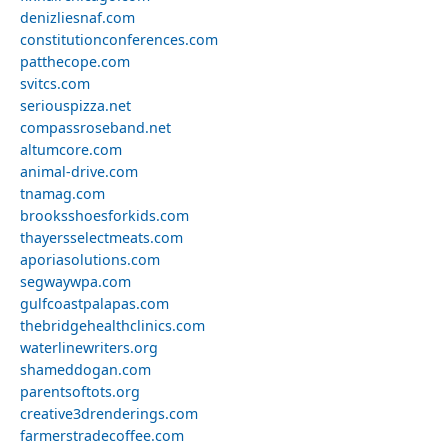
denizliesnaf.com
constitutionconferences.com
patthecope.com
svitcs.com
seriouspizza.net
compassroseband.net
altumcore.com
animal-drive.com
tnamag.com
brooksshoesforkids.com
thayersselectmeats.com
aporiasolutions.com
segwaywpa.com
gulfcoastpalapas.com
thebridgehealthclinics.com
waterlinewriters.org
shameddogan.com
parentsoftots.org
creative3drenderings.com
farmerstradecoffee.com