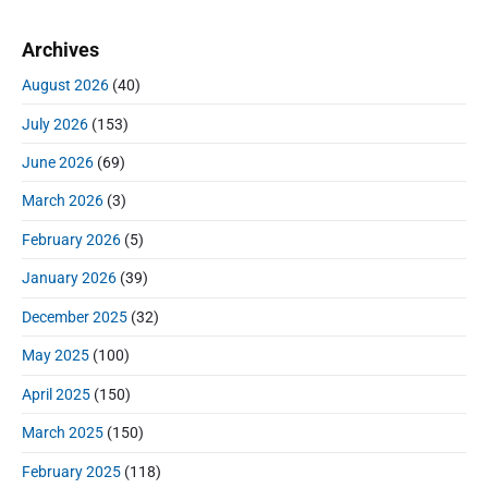
Archives
August 2026
(40)
July 2026
(153)
June 2026
(69)
March 2026
(3)
February 2026
(5)
January 2026
(39)
December 2025
(32)
May 2025
(100)
April 2025
(150)
March 2025
(150)
February 2025
(118)