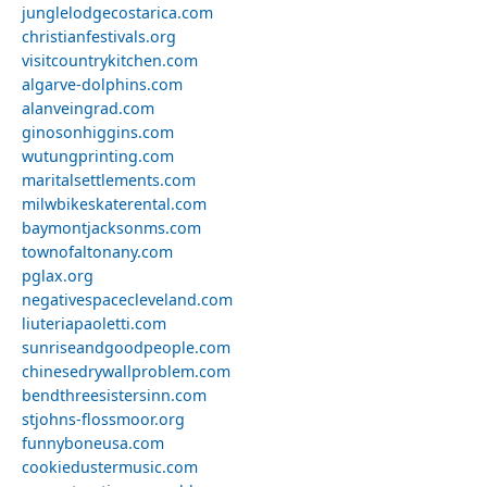
junglelodgecostarica.com
christianfestivals.org
visitcountrykitchen.com
algarve-dolphins.com
alanveingrad.com
ginosonhiggins.com
wutungprinting.com
maritalsettlements.com
milwbikeskaterental.com
baymontjacksonms.com
townofaltonany.com
pglax.org
negativespacecleveland.com
liuteriapaoletti.com
sunriseandgoodpeople.com
chinesedrywallproblem.com
bendthreesistersinn.com
stjohns-flossmoor.org
funnyboneusa.com
cookiedustermusic.com