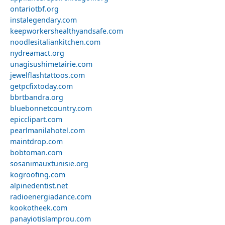
ontariotbf.org
instalegendary.com
keepworkershealthyandsafe.com
noodlesitaliankitchen.com
nydreamact.org
unagisushimetairie.com
jewelflashtattoos.com
getpcfixtoday.com
bbrtbandra.org
bluebonnetcountry.com
epicclipart.com
pearlmanilahotel.com
maintdrop.com
bobtoman.com
sosanimauxtunisie.org
kogroofing.com
alpinedentist.net
radioenergiadance.com
kookotheek.com
panayiotislamprou.com