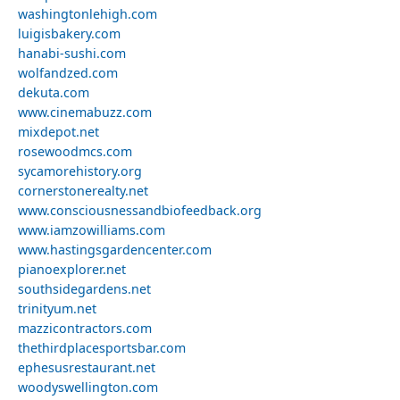
washingtonlehigh.com
luigisbakery.com
hanabi-sushi.com
wolfandzed.com
dekuta.com
www.cinemabuzz.com
mixdepot.net
rosewoodmcs.com
sycamorehistory.org
cornerstonerealty.net
www.consciousnessandbiofeedback.org
www.iamzowilliams.com
www.hastingsgardencenter.com
pianoexplorer.net
southsidegardens.net
trinityum.net
mazzicontractors.com
thethirdplacesportsbar.com
ephesusrestaurant.net
woodyswellington.com