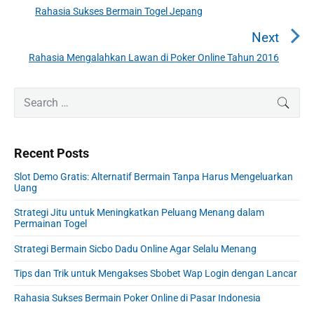
t
Rahasia Sukses Bermain Togel Jepang
P
n
r
Next
a
e
Rahasia Mengalahkan Lawan di Poker Online Tahun 2016
N
v
v
e
i
i
P
x
S
SEAR
o
g
r
e
t
u
a
i
a
p
s
m
t
r
o
Recent Posts
a
p
c
i
s
r
o
h
Slot Demo Gratis: Alternatif Bermain Tanpa Harus Mengeluarkan
o
y
t
f
s
Uang
S
n
:
o
t
i
Strategi Jitu untuk Meningkatkan Peluang Menang dalam
r
:
Permainan Togel
d
:
e
Strategi Bermain Sicbo Dadu Online Agar Selalu Menang
b
a
Tips dan Trik untuk Mengakses Sbobet Wap Login dengan Lancar
r
Rahasia Sukses Bermain Poker Online di Pasar Indonesia