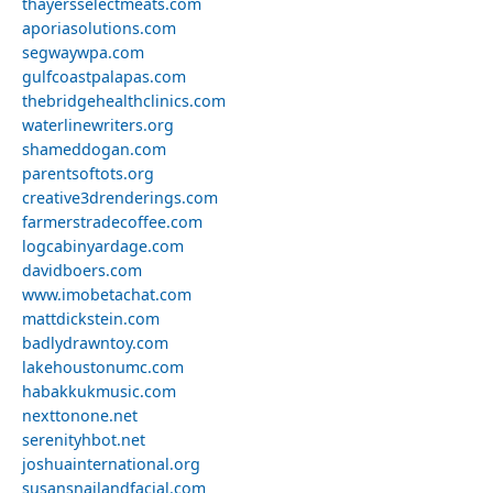
thayersselectmeats.com
aporiasolutions.com
segwaywpa.com
gulfcoastpalapas.com
thebridgehealthclinics.com
waterlinewriters.org
shameddogan.com
parentsoftots.org
creative3drenderings.com
farmerstradecoffee.com
logcabinyardage.com
davidboers.com
www.imobetachat.com
mattdickstein.com
badlydrawntoy.com
lakehoustonumc.com
habakkukmusic.com
nexttonone.net
serenityhbot.net
joshuainternational.org
susansnailandfacial.com