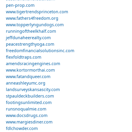
pen-prop.com
www.tigertrendsprinceton.com
www.fathers4freedom.org
www.topperlyngundogs.com
runningoftheelkhalf.com
jeffdunaheerealty.com
peacestrengthyoga.com
freedomfinancialsolutionsinc.com
flexfoldtraps.com
amendsracingengines.com
www.kortormorthai.com
www.fatandqueer.com
anneashleyumc.org
landsurveyskansascity.com
stpauldeckbuilders.com
footingsunlimited.com
runsnoqualmie.com
www.docsdrugs.com
www.margiesdiner.com
fdlchowder.com