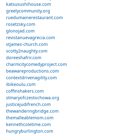
katsusushihouse.com
greelycommunity.org
ruedumainerestaurant.com
rosetzsky.com
glonojad.com
revistanuevagrecia.com
stjames-church.com
scotty2naughty.com
doreeshafrir.com
charmcitycomedyproject.com
beawareproductions.com
contextdrivenagility.com
ibikeoulu.com
coffinshakers.com
stmaryofczestochowa.org
justicejudifrench.com
thewanderingbridge.com
themalleablemom.com
kennethcoletime.com
hungryburlington.com