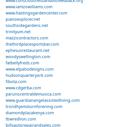
www.consciousnessandbiofeedback.org
www.iamzowilliams.com
www.hastingsgardencenter.com
pianoexplorer.net
southsidegardens.net
trinityum.net
mazzicontractors.com
thethirdplacesportsbar.com
ephesusrestaurant.net
woodyswellington.com
fatbellyfreds.com
www.elpatiodesigns.com
hudsonquarteryork.com
fibota.com
www.cdgerba.com
parunocentraldemusica.com
www.guardianangelassistedliving.com
trondhjemsturnforening.com
diamondplazakenya.com
tbwredlion.com
billsautorepairandsales.com