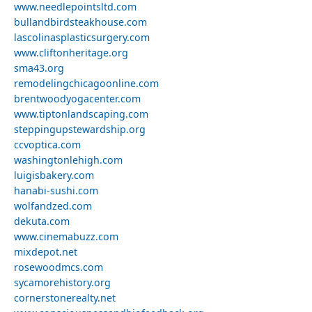
www.needlepointsltd.com
bullandbirdsteakhouse.com
lascolinasplasticsurgery.com
www.cliftonheritage.org
sma43.org
remodelingchicagoonline.com
brentwoodyogacenter.com
www.tiptonlandscaping.com
steppingupstewardship.org
ccvoptica.com
washingtonlehigh.com
luigisbakery.com
hanabi-sushi.com
wolfandzed.com
dekuta.com
www.cinemabuzz.com
mixdepot.net
rosewoodmcs.com
sycamorehistory.org
cornerstonerealty.net