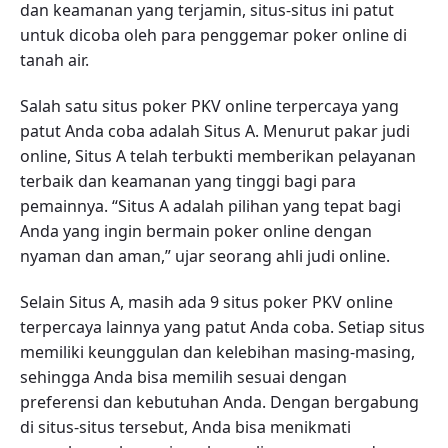
dan keamanan yang terjamin, situs-situs ini patut
untuk dicoba oleh para penggemar poker online di
tanah air.
Salah satu situs poker PKV online terpercaya yang
patut Anda coba adalah Situs A. Menurut pakar judi
online, Situs A telah terbukti memberikan pelayanan
terbaik dan keamanan yang tinggi bagi para
pemainnya. “Situs A adalah pilihan yang tepat bagi
Anda yang ingin bermain poker online dengan
nyaman dan aman,” ujar seorang ahli judi online.
Selain Situs A, masih ada 9 situs poker PKV online
terpercaya lainnya yang patut Anda coba. Setiap situs
memiliki keunggulan dan kelebihan masing-masing,
sehingga Anda bisa memilih sesuai dengan
preferensi dan kebutuhan Anda. Dengan bergabung
di situs-situs tersebut, Anda bisa menikmati