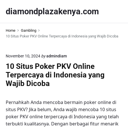
S
diamondplazakenya.com
k
i
p
Home
Gambling
t
10 Situs Poker PKV Online Terpercaya di Indonesia yang Wajib Dicoba
o
c
o
November 10, 2024
by
admindiam
n
10 Situs Poker PKV Online
t
Terpercaya di Indonesia yang
e
n
Wajib Dicoba
t
Pernahkah Anda mencoba bermain poker online di
situs PKV? Jika belum, Anda wajib mencoba 10 situs
poker PKV online terpercaya di Indonesia yang telah
terbukti kualitasnya. Dengan berbagai fitur menarik