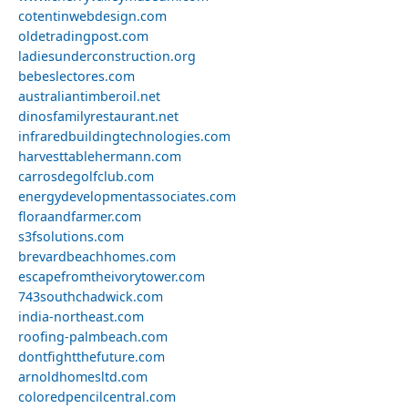
cotentinwebdesign.com
oldetradingpost.com
ladiesunderconstruction.org
bebeslectores.com
australiantimberoil.net
dinosfamilyrestaurant.net
infraredbuildingtechnologies.com
harvesttablehermann.com
carrosdegolfclub.com
energydevelopmentassociates.com
floraandfarmer.com
s3fsolutions.com
brevardbeachhomes.com
escapefromtheivorytower.com
743southchadwick.com
india-northeast.com
roofing-palmbeach.com
dontfightthefuture.com
arnoldhomesltd.com
coloredpencilcentral.com