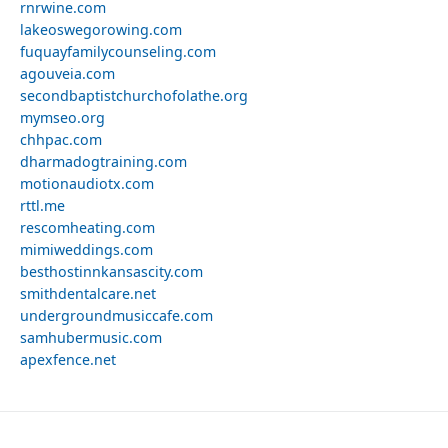
rnrwine.com
lakeoswegorowing.com
fuquayfamilycounseling.com
agouveia.com
secondbaptistchurchofolathe.org
mymseo.org
chhpac.com
dharmadogtraining.com
motionaudiotx.com
rttl.me
rescomheating.com
mimiweddings.com
besthostinnkansascity.com
smithdentalcare.net
undergroundmusiccafe.com
samhubermusic.com
apexfence.net