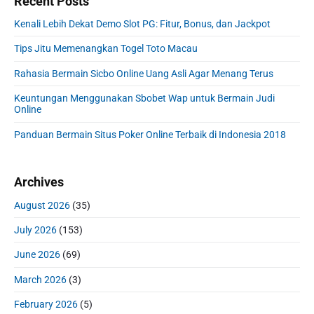
Recent Posts
a
p
c
i
s
r
o
h
Kenali Lebih Dekat Demo Slot PG: Fitur, Bonus, dan Jackpot
o
y
t
f
s
S
n
:
Tips Jitu Memenangkan Togel Toto Macau
o
t
i
r
:
d
Rahasia Bermain Sicbo Online Uang Asli Agar Menang Terus
:
e
Keuntungan Menggunakan Sbobet Wap untuk Bermain Judi
b
Online
a
r
Panduan Bermain Situs Poker Online Terbaik di Indonesia 2018
Archives
August 2026
(35)
July 2026
(153)
June 2026
(69)
March 2026
(3)
February 2026
(5)